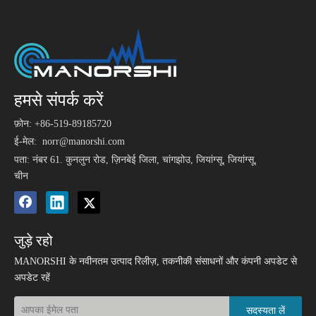
हमसे संपर्क करें
फ़ोन: +86-519-89185720
ई-मेल:
norr@manorshi.com
पता: नंबर 61. कुनलुन रोड, ज़िनबेई जिला, चांगझोउ, जियांग्सू, जियांग्सू,
चीन
जुड़े रहो
MANORSHI के नवीनतम उत्पाद रिलीज़, तकनीकी संसाधनों और कंपनी अपडेट से
अपडेट रहें
सदस्यता लें