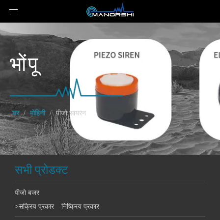
भोंपू
घर
/
मोहिनी
/
पीजो सायरन
सभी प्रोडक्ट
पीजो बजर
>
सक्रिय प्रकार
निष्क्रिय प्रकार