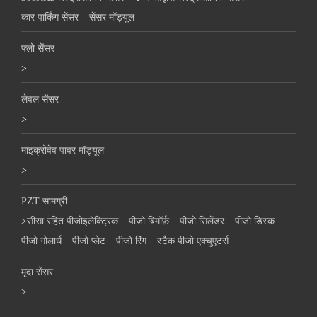
कार पार्किंग सेंसर
सेंसर मॉड्यूल
फ्लो सेंसर
>
लेवल सेंसर
>
माइक्रोवेव पावर मॉड्यूल
>
PZT सामग्री
>
सीसा रहित पीजोइलेक्ट्रिक
पीजो बिमॉर्फ़
पीजो सिलेंडर
पीजो डिस्क
पीजो गोलार्ध
पीजो प्लेट
पीजो रिंग
स्टैक पीजो एक्चुएटर्स
मृदा सेंसर
>