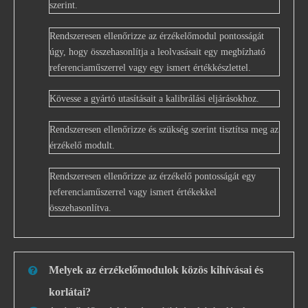
szerint.
Rendszeresen ellenőrizze az érzékelőmodul pontosságát
úgy, hogy összehasonlítja a leolvasásait egy megbízható
referenciaműszerrel vagy egy ismert értékkészlettel.
Kövesse a gyártó utasításait a kalibrálási eljárásokhoz.
Rendszeresen ellenőrizze és szükség szerint tisztítsa meg az
érzékelő modult.
Rendszeresen ellenőrizze az érzékelő pontosságát egy
referenciaműszerrel vagy ismert értékekkel
összehasonlítva.
Melyek az érzékelőmodulok közös kihívásai és
korlátai?