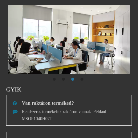
GYIK
Van raktáron terméked?
Rendszeres termékeink raktáron vannak. Például:
MSOP1040H07T