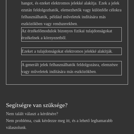
hangot, és ezeket elektromos jelekké alakítja. Ezek a jelek
ezután feldolgozhatók, elemezhetők vagy különféle célokra
felhasználhatók, például műveletek indítására más
eszközökben vagy rendszerekben.
Az érzékelőmodulok bizonyos fizikai tulajdonságokat
érzékelnek a környezetből.
Ezeket a tulajdonságokat elektromos jelekké alakítják.
A generált jelek felhasználhatók feldolgozásra, elemzésre
vagy műveletek indítására más eszközökben.
Segítségre van szüksége?
Nem talált választ a kérdésére?
Nem probléma, csak kérdezze meg itt, és a lehető leghamarabb
válaszolunk.