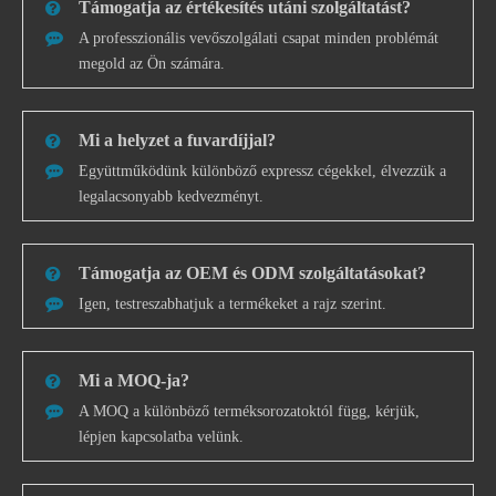
Támogatja az értékesítés utáni szolgáltatást?
A professzionális vevőszolgálati csapat minden problémát
megold az Ön számára.
Mi a helyzet a fuvardíjjal?
Együttműködünk különböző expressz cégekkel, élvezzük a
legalacsonyabb kedvezményt.
Támogatja az OEM és ODM szolgáltatásokat?
Igen, testreszabhatjuk a termékeket a rajz szerint.
Mi a MOQ-ja?
A MOQ a különböző terméksorozatoktól függ, kérjük,
lépjen kapcsolatba velünk.