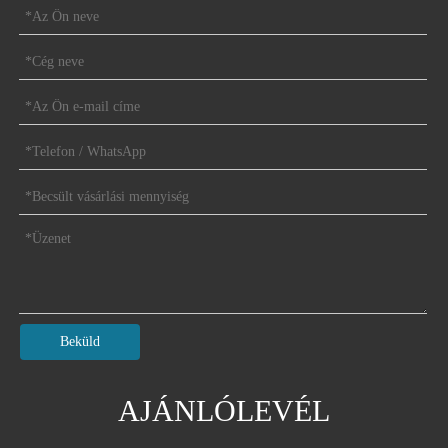
Beküld
AJÁNLÓLEVÉL