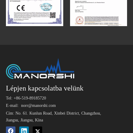
Lépjen kapcsolatba velünk
Tel: +86-519-89185720
E-mail:
norr@manorshi.com
Cím: No. 61. Kunlun Road, Xinbei District, Changzhou,
Jiangsu, Jiangsu, Kína