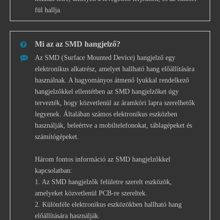
fül hallja.
Mi az az SMD hangjelző?
Az SMD (Surface Mounted Device) hangjelző egy
elektronikus alkatrész, amelyet hallható hang előállítására
használnak. A hagyományos átmenő lyukkal rendelkező
hangjelzőkkel ellentétben az SMD hangjelzőket úgy
tervezték, hogy közvetlenül az áramköri lapra szerelhetők
legyenek. Általában számos elektronikus eszközben
használják, beleértve a mobiltelefonokat, táblagépeket és
számítógépeket.
Három fontos információ az SMD hangjelzőkkel
kapcsolatban:
1. Az SMD hangjelzők felületre szerelt eszközök,
amelyeket közvetlenül PCB-re szereltek.
2. Különféle elektronikus eszközökben hallható hang
előállítására használják.