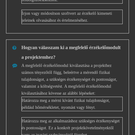
Írjon vagy módosítson szoftvert az érzékelő kimeneti
jeleinek olvasásához és értelmezéséhez.
Hogyan válasszam ki a megfelelő érzékelőmodult
a projektemhez?
A megfelelő érzékelőmodul kiválasztása a projekthez
számos tényezőtől függ, beleértve a mérendő fizikai
tulajdonságot, a szükséges érzékenységet és pontosságot,
valamint a költségvetést. A megfelelő érzékelőmodul
kiválasztásához kövesse az alábbi lépéseket:
Határozza meg a mérni kívánt fizikai tulajdonságot,
például hőmérsékletet, nyomást vagy fényt.
Határozza meg az alkalmazáshoz szükséges érzékenységet
és pontosságot. Ez a konkrét projektkövetelményektől
vagy az iparági szabványoktól függhet.