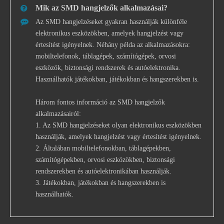
Mik az SMD hangjelzők alkalmazásai?
Az SMD hangjelzéseket gyakran használják különféle
elektronikus eszközökben, amelyek hangjelzést vagy
értesítést igényelnek. Néhány példa az alkalmazásokra:
mobiltelefonok, táblagépek, számítógépek, orvosi
eszközök, biztonsági rendszerek és autóelektronika.
Használhatók játékokban, játékokban és hangszerekben is.
Három fontos információ az SMD hangjelzők
alkalmazásairól:
1. Az SMD hangjelzéseket olyan elektronikus eszközökben
használják, amelyek hangjelzést vagy értesítést igényelnek.
2. Általában mobiltelefonokban, táblagépekben,
számítógépekben, orvosi eszközökben, biztonsági
rendszerekben és autóelektronikában használják.
3. Játékokban, játékokban és hangszerekben is
használhatók.