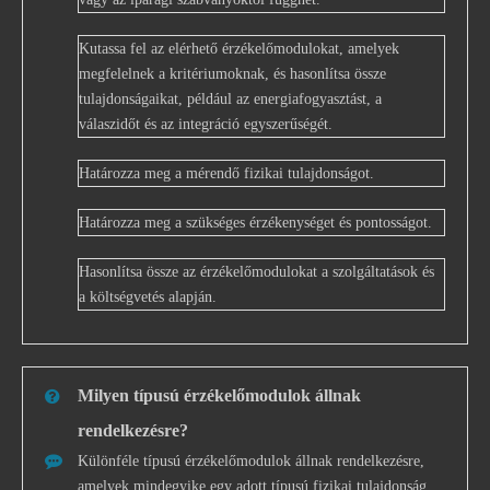
Kutassa fel az elérhető érzékelőmodulokat, amelyek
megfelelnek a kritériumoknak, és hasonlítsa össze
tulajdonságaikat, például az energiafogyasztást, a
válaszidőt és az integráció egyszerűségét.
Határozza meg a mérendő fizikai tulajdonságot.
Határozza meg a szükséges érzékenységet és pontosságot.
Hasonlítsa össze az érzékelőmodulokat a szolgáltatások és
a költségvetés alapján.
Milyen típusú érzékelőmodulok állnak
rendelkezésre?
Különféle típusú érzékelőmodulok állnak rendelkezésre,
amelyek mindegyike egy adott típusú fizikai tulajdonság