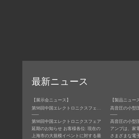
最新ニュース
【展示会ニュース】
【製品ニュー
第98回中国エレクトロニクスフェア 延期のお知らせについて
高音圧の小型
第98回中国エレクトロニクスフェア
高音圧の小型
延期のお知らせ お客様各位: 現在の
アンプは、家
上海市の大規模イベントに対する最
さまざまな電