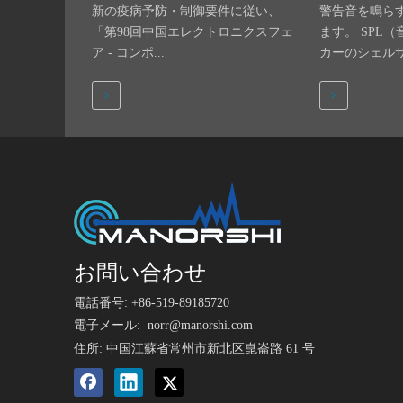
新の疫病予防・制御要件に従い、
警告音を鳴ら
「第98回中国エレクトロニクスフェ
ます。 SPL
ア - コンポ...
カーのシェルサイ
お問い合わせ
電話番号: +86-519-89185720
電子メール:
norr@manorshi.com
住所: 中国江蘇省常州市新北区崑崙路 61 号