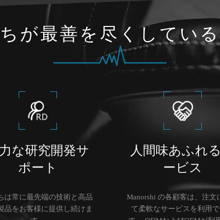
ちが最善を尽くしてい
力な研究開発サ
人間味あふれ
ポート
ービス
ちは常に最先端の技術と高品
Manorshi の各顧客は、注
製品をお客様に提供し続けま
て柔軟なサービスを利用で