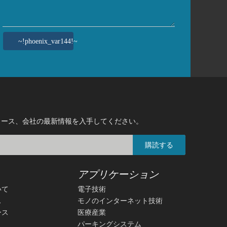
~!phoenix_var144!~
リソース、会社の最新情報を入手してください。
購読する
アプリケーション
いて
電子技術
ス
モノのインターネット技術
ース
医療産業
パーキングシステム