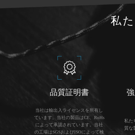
私た
品質証明書
強
当社は輸出入ライセンスを所有し
ています。当社の製品はCE、RoHs
私た
によって承認されています。当社
質な
の工場はSGSおよびISOによって検