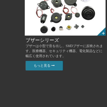
ブザーシリーズ
ブザーは小型で音を出し、SMDブザーに反映されま
す。医療機器、セキュリティ機器、電化製品などに
幅広く使用されています。
もっと見る