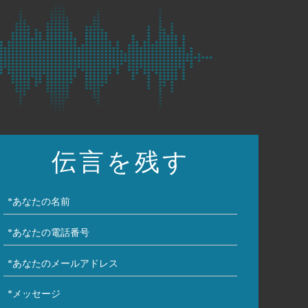
伝言を残す