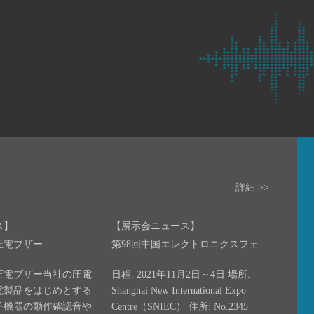
詳細 >>
ス】
【展示会ニュース】
圧電ブザー
第98回中国エレクトロニクスフェア -- コンポーネント&ITアプリケーションエキスポ
圧電ブザー当社の圧電
日程: 2021年11月2日～4日 場所:
電製品をはじめとする
Shanghai New International Expo
子機器の動作確認音や
Centre（SNIEC） 住所: No.2345