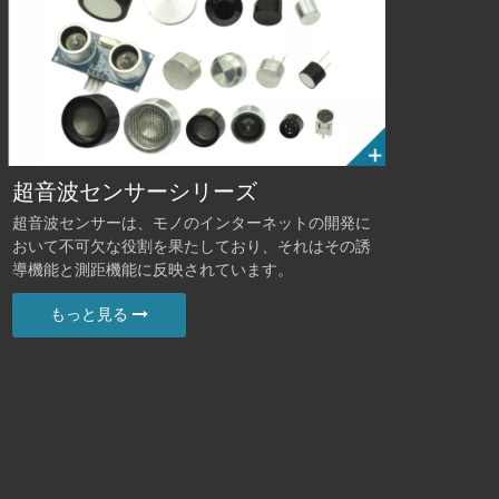
超音波センサーシリーズ
超音波センサーは、モノのインターネットの開発に
おいて不可欠な役割を果たしており、それはその誘
導機能と測距機能に反映されています。
もっと見る