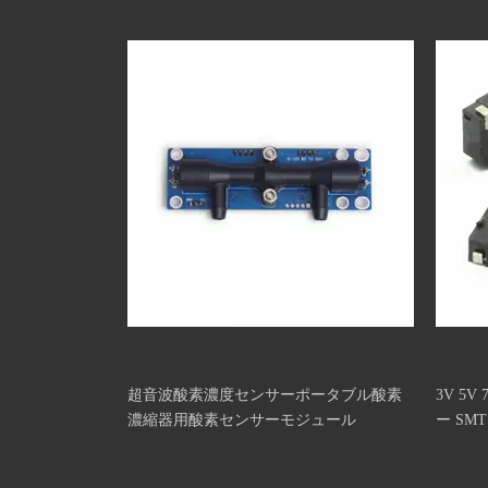
超音波酸素濃度センサーポータブル酸素
3V 5V
濃縮器用酸素センサーモジュール
ー SM