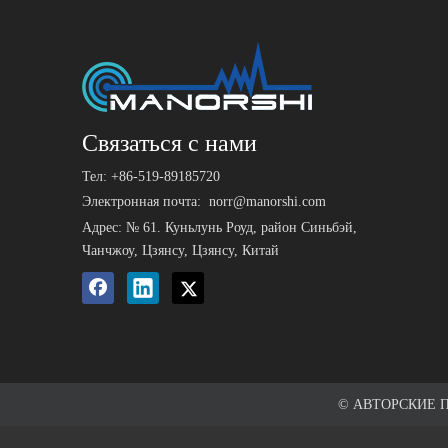
Связаться с нами
Тел: +86-519-89185720
Электронная почта:
norr@manorshi.com
Адрес: № 61. Куньлунь Роуд, район Синьбэй,
Чанчжоу, Цзянсу, Цзянсу, Китай
© АВТОРСКИЕ