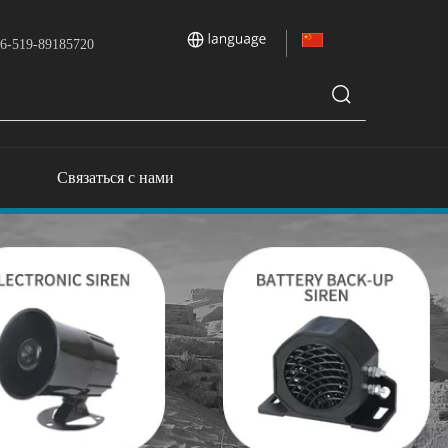
6-519-89185720
Связаться с нами