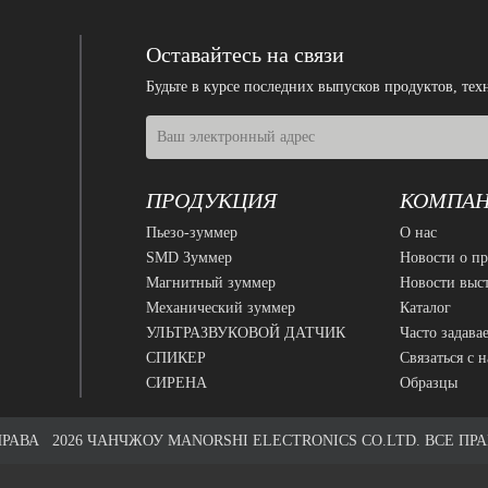
Оставайтесь на связи
Будьте в курсе последних выпусков продуктов, т
ПРОДУКЦИЯ
КОМПА
Пьезо-зуммер
О нас
SMD Зуммер
Новости о п
Магнитный зуммер
Новости выс
Механический зуммер
Каталог
УЛЬТРАЗВУКОВОЙ ДАТЧИК
Часто задава
СПИКЕР
Связаться с 
СИРЕНА
Образцы
 ПРАВА
2026
ЧАНЧЖОУ MANORSHI ELECTRONICS CO.LTD. ВСЕ ПР