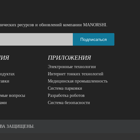
ехнических ресурсов и обновлений компании MANORSHI.
Вичат
WhatsApp
Подписаться
НИЯ
ПРИЛОЖЕНИЯ
Электронные технологии
родуктах
Интернет тонких технологий
тавки
Медицинская промышленность
Система парковки
емые вопросы
Разработка роботов
нами
Система безопасности
АВА ЗАЩИЩЕНЫ.