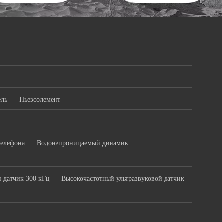
ель
Пьезоэлемент
телефона
Водонепроницаемый динамик
й датчик 300 кГц
Высокочастотный ультразвуковой датчик