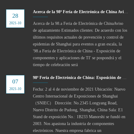
Acerca de la 98ª Feria de Electrónica de China Aviso de aplazamiento
28
2021-10
Acerca de la 98.a Feria de Electrónica de ChinaAviso
de aplazamiento Estimados clientes: De acuerdo con los
últimos requisitos actuales de prevención y control de
epidemias de Shanghai para eventos a gran escala, la
'98.a Feria de Electrónica de China - Exposición de
componentes y aplicaciones de TI' se pospondrá y el
tiempo de celebración será
98ª Feria de Electrónica de China: Exposición de componentes y aplicaciones de TI
07
2021-10
Fecha: 2 al 4 de noviembre de 2021 Ubicación: Nuevo
Centro Internacional de Exposiciones de Shanghai
（SNIEC） Dirección: No.2345 Longyang Road,
Nuevo Distrito de Pudong, Shanghai, China Sala: E1
Stand de exposición No.: 1B233 Manorshi se fundó en
2003. Nos apasiona la industria de componentes
electrónicos. Nuestra empresa fabrica un