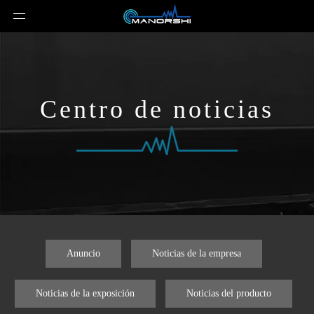
Centro de noticias
Anuncio
Noticias de la empresa
Noticias de la exposición
Noticias del producto