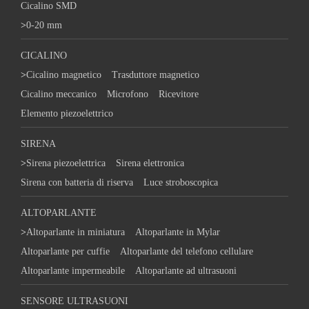
Cicalino SMD
>
0-20 mm
CICALINO
>
Cicalino magnetico
Trasduttore magnetico
Cicalino meccanico
Microfono
Ricevitore
Elemento piezoelettrico
SIRENA
>
Sirena piezoelettrica
Sirena elettronica
Sirena con batteria di riserva
Luce stroboscopica
ALTOPARLANTE
>
Altoparlante in miniatura
Altoparlante in Mylar
Altoparlante per cuffie
Altoparlante del telefono cellulare
Altoparlante impermeabile
Altoparlante ad ultrasuoni
SENSORE ULTRASUONI