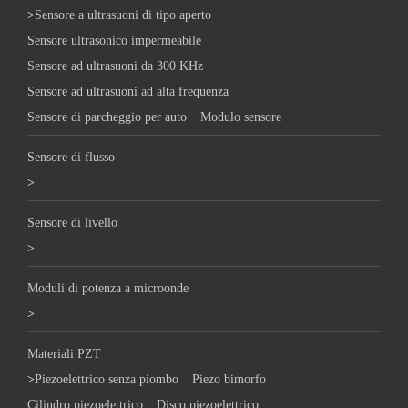
>
Sensore a ultrasuoni di tipo aperto
Sensore ultrasonico impermeabile
Sensore ad ultrasuoni da 300 KHz
Sensore ad ultrasuoni ad alta frequenza
Sensore di parcheggio per auto
Modulo sensore
Sensore di flusso
>
Sensore di livello
>
Moduli di potenza a microonde
>
Materiali PZT
>
Piezoelettrico senza piombo
Piezo bimorfo
Cilindro piezoelettrico
Disco piezoelettrico