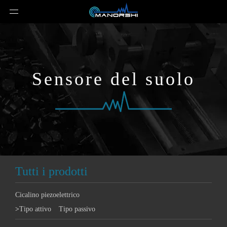
Sensore del suolo
Tutti i prodotti
Cicalino piezoelettrico
>
Tipo attivo
Tipo passivo