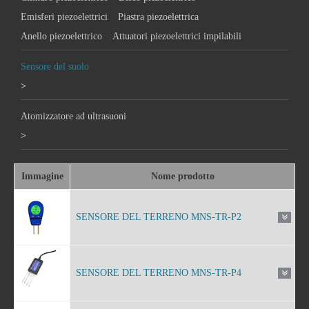
Emisferi piezoelettrici
Piastra piezoelettrica
Anello piezoelettrico
Attuatori piezoelettrici impilabili
Sensore del suolo
>
Atomizzatore ad ultrasuoni
>
Immagine
Nome prodotto
SENSORE DEL TERRENO MNS-TR-P2
SENSORE DEL TERRENO MNS-TR-P4