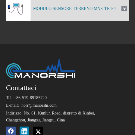
MODULO SENSORE TERRENO MNS-TR-P4
Contattaci
Tel: +86-519-89185720
E-mail:
norr@manorshi.com
Indirizzo: No. 61. Kunlun Road, distretto di Xinbei,
Changzhou, Jiangsu, Jiangsu, Cina