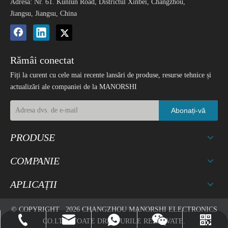
Adresa: Nr. 61. Kunlun Road, Districtul Xinbei, Changzhou,
Jiangsu, Jiangsu, China
Rămâi conectat
Fiți la curent cu cele mai recente lansări de produse, resurse tehnice și
actualizări ale companiei de la MANORSHI
Abonați-vă
PRODUSE
COMPANIE
APLICAȚII
© COPYRIGHT
2026
CHANGZHOU MANORSHI ELECTRONICS
CO.LTD. TOATE DREPTURILE REZERVATE.
norr@manorshi.com
+86-519-89185720
8618018279936
Whatsapp
Wechat