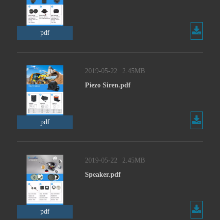
pdf
2019-05-22
2.45MB
Piezo Siren.pdf
pdf
2019-05-22
2.45MB
Speaker.pdf
pdf