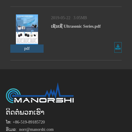
2019-05-22
3.05MB
ເຊັນເຊີ Ultrasonic Series.pdf
pdf
ຕິດຕໍ່ພວກເຮົາ
ໂທ: +86-519-89185720
ອີເມລ:
norr@manorshi.com