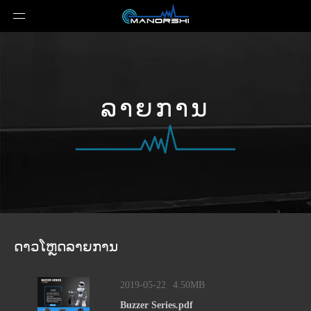
ລາຍການ
ດາວໂຫຼດລາຍການ
2019-05-22
4.50MB
Buzzer Series.pdf