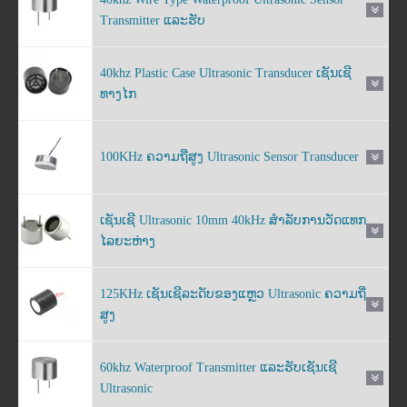
Transmitter ແລະຮັບ
40khz Plastic Case Ultrasonic Transducer ເຊັນເຊີ
ທາງໄກ
100KHz ຄວາມຖີ່ສູງ Ultrasonic Sensor Transducer
ເຊັນເຊີ Ultrasonic 10mm 40kHz ສໍາລັບການວັດແທກ
ໄລຍະຫ່າງ
125KHz ເຊັນເຊີລະດັບຂອງແຫຼວ Ultrasonic ຄວາມຖີ່
ສູງ
60khz Waterproof Transmitter ແລະຮັບເຊັນເຊີ
Ultrasonic