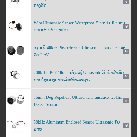
ທາງລົດ
Wire Ultrasonic Sensor Waterproof ອັດຕະໂນມັດ ການ
ກວດສອບຕໍາແຫນ່ງຟ
ເຊັນເຊີ 40khz Piezoelectric Ultrasonic Transducer ສໍາ
ລັບ UAV
200kHz IP67 18mm ເຊັນເຊີ Ultrasonic ກັນນ້ໍາສໍາລັບ
ການໄຫຼຂອງອາຍແກັສທໍາມະຊາດ
16mm Dog Repellent Ultrasonic Transducer 25khz
Detect Sensor
58kHz Aluminum Enclosed Sensor Ultrasonic ກັບ
ສາຍ