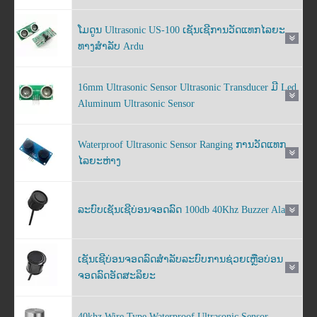
ໂມດູນ Ultrasonic US-100 ເຊັນເຊີການວັດແທກໄລຍະ
ທາງສໍາລັບ Ardu
16mm Ultrasonic Sensor Ultrasonic Transducer ມີ Led
Aluminum Ultrasonic Sensor
Waterproof Ultrasonic Sensor Ranging ການວັດແທກ
ໄລຍະຫ່າງ
ລະບົບເຊັນເຊີບ່ອນຈອດລົດ 100db 40Khz Buzzer Alarm
ເຊັນເຊີບ່ອນຈອດລົດສໍາລັບລະບົບການຊ່ວຍເຫຼືອບ່ອນ
ຈອດລົດອັດສະລິຍະ
40khz Wire Type Waterproof Ultrasonic Sensor