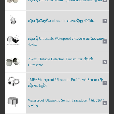
ເຊັນເຊີ Ultrasonic 40khz ຫຸ້ມຫໍ່ສໍາລັບ Reversing Radar
ເຊັນເຊີເຄື່ອງພິມ ultrasonic ຄວາມຖີ່ສູງ 400khz
ເຊັນເຊີ Ultrasonic Waterproof ການວັດແທກໄລຍະຫ່າງ
40khz
23khz Obstacle Detection Transmitter ເຊັນເຊີ
Ultrasonic
1MHz Waterproof Ultrasonic Fuel Level Sensor ເຊັນ
ເຊີການໄຫຼນ້ໍາ
Waterproof Ultrasonic Sensor Transducer ໄລຍະຫ່າງ
5 ແມັດ