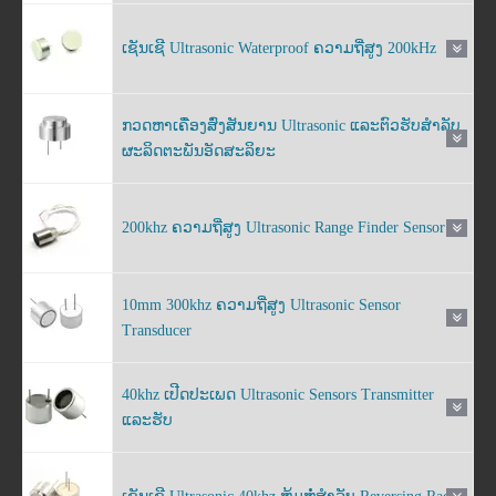
ເຊັນເຊີ Ultrasonic Waterproof ຄວາມຖີ່ສູງ 200kHz
ກວດຫາເຄື່ອງສົ່ງສັນຍານ Ultrasonic ແລະຕົວຮັບສໍາລັບ
ຜະລິດຕະພັນອັດສະລິຍະ
200khz ຄວາມຖີ່ສູງ Ultrasonic Range Finder Sensor
10mm 300khz ຄວາມຖີ່ສູງ Ultrasonic Sensor
Transducer
40khz ເປີດປະເພດ Ultrasonic Sensors Transmitter
ແລະຮັບ