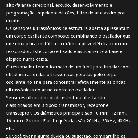
alto-falante direcional, escudo, desenvolvimento e
programação, repelente de cães, filtro de ar e assim por
diante.
Os sensores ultrassônicos de estrutura aberta apresentam
um corpo oscilante composto combinando o oscilador que
une uma placa metálica e cerâmica piezoelétrica com um
ressonador. Este corpo é fixado elasticamente à base e
alojado numa caixa.
O ressonador tem o formato de um funil para irradiar com
eficiência as ondas ultrassônicas geradas pelo corpo
oscilante no ar e para concentrar efetivamente as ondas
ultrassônicas do ar no centro do oscilador.
Sensores ultrassônicos de estrutura aberta são
classificados em 3 tipos: transmissor, receptor e
transceptor. Os diâmetros principais são 10 mm, 12 mm,
16 mm e 24 mm. E as frequências são 20kHz, 25kHz, 40KHz,
etc.
Se você tiver alguma dúvida ou sugestão, compartilhe-as