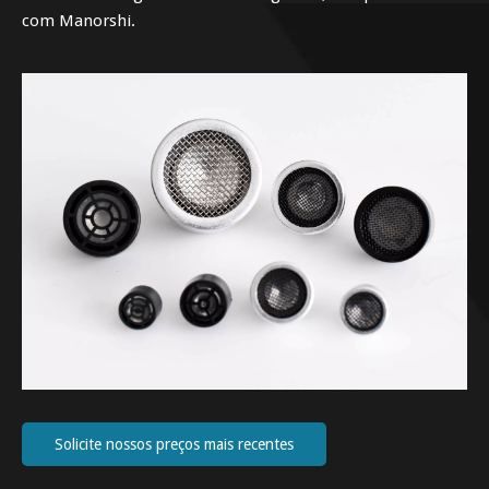
com Manorshi.
Solicite nossos preços mais recentes