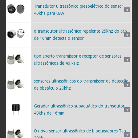
Transdutor ultrassônico piezoelétrico do sensor
40khz para UAV
o transdutor ultrassônico repelente 25khz do cão
de 16mm detecta o sensor
tipo aberto transmissor e receptor de sensores
ultrassônicos de 40 kHz
sensores ultrassônicos do transmissor da detecção
de obstáculo 23khz
Gerador ultrassônico subaquático do transdutor
40khz de 16mm
O novo sensor ultrassônico de bloqueadores Tap
20khz