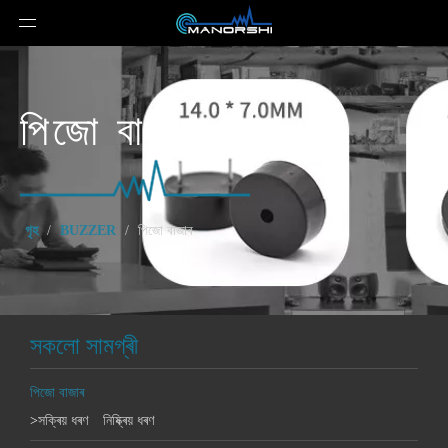
পিজো বাজাৰ
গৃহ
/
BUZZER
/
পিজো বাজাৰ
সকলো সামগ্ৰী
পিজো বাজাৰ
>
সক্ৰিয় ধৰণ
নিষ্ক্ৰিয় ধৰণ