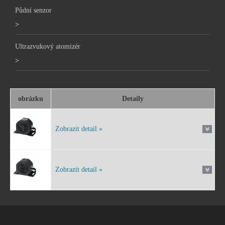
Půdní senzor
>
Ultrazvukový atomizér
>
obrázku
Detaily
Zobrazit detail »
Zobrazit detail »