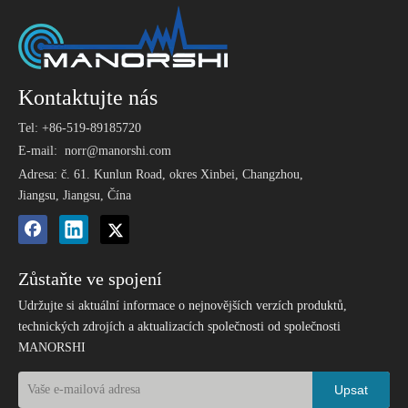
Kontaktujte nás
Tel: +86-519-89185720
E-mail:
norr@manorshi.com
Adresa: č. 61. Kunlun Road, okres Xinbei, Changzhou,
Jiangsu, Jiangsu, Čína
Zůstaňte ve spojení
Udržujte si aktuální informace o nejnovějších verzích produktů,
technických zdrojích a aktualizacích společnosti od společnosti
MANORSHI
Upsat