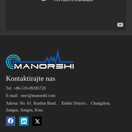
Kontaktirajte nas
Tel: +86-519-89185720
E-mail:
norr@manorshi.com
Adresa: No. 61. Kunlun Road， Xinbei District， Changzhou,
Jiangsu, Jiangsu, Kina