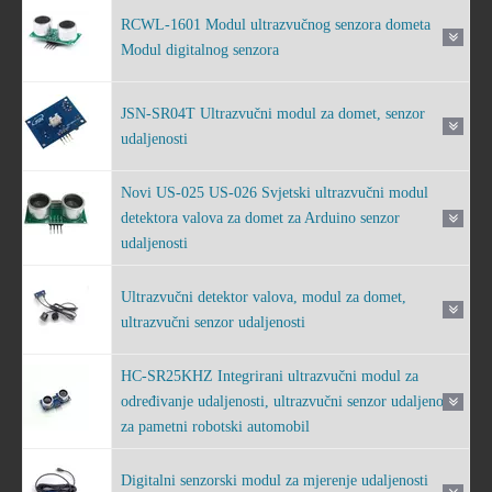
RCWL-1601 Modul ultrazvučnog senzora dometa
Modul digitalnog senzora
JSN-SR04T Ultrazvučni modul za domet, senzor
udaljenosti
Novi US-025 US-026 Svjetski ultrazvučni modul
detektora valova za domet za Arduino senzor
udaljenosti
Ultrazvučni detektor valova, modul za domet,
ultrazvučni senzor udaljenosti
HC-SR25KHZ Integrirani ultrazvučni modul za
određivanje udaljenosti, ultrazvučni senzor udaljenosti
za pametni robotski automobil
Digitalni senzorski modul za mjerenje udaljenosti