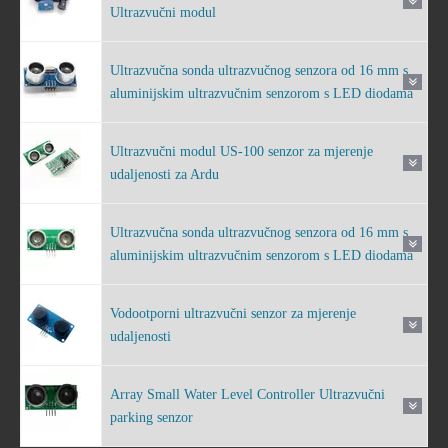
Ultrazvučni modul
Ultrazvučna sonda ultrazvučnog senzora od 16 mm s
aluminijskim ultrazvučnim senzorom s LED diodama
Ultrazvučni modul US-100 senzor za mjerenje
udaljenosti za Ardu
Ultrazvučna sonda ultrazvučnog senzora od 16 mm s
aluminijskim ultrazvučnim senzorom s LED diodama
Vodootporni ultrazvučni senzor za mjerenje
udaljenosti
Array Small Water Level Controller Ultrazvučni
parking senzor