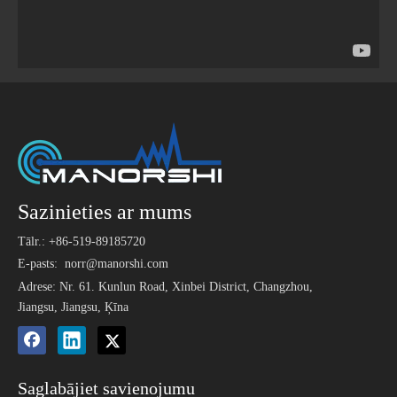
Sazinieties ar mums
Tālr.: +86-519-89185720
E-pasts:
norr@manorshi.com
Adrese: Nr. 61. Kunlun Road, Xinbei District, Changzhou,
Jiangsu, Jiangsu, Ķīna
Saglabājiet savienojumu