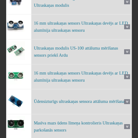
Ultraskaņas modulis
16 mm ultraskaņas sensors Ultraskaņas devējs ar LED
alumīnija ultraskaņas sensoru
Ultraskaņas modulis US-100 attāluma mērīšanas
sensors priekš Ardu
16 mm ultraskaņas sensors Ultraskaņas devējs ar LED
alumīnija ultraskaņas sensoru
Ūdensizturīgs ultraskaņas sensora attāluma mērīšana
Masīva mazs ūdens līmeņa kontrolieris Ultraskaņas
parkošanās sensors