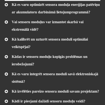
Kā es varu optimizēt sensora moduļa enerģijas patēriņu
ar akumulatoru darbināmā lietojumprogrammā?
Vai sensoru moduļus var izmantot skarbā vai
ekstremālā vidē?
Kā kalibrēt un uzturēt sensora moduli optimālai
veiktspējai?
Kādas ir sensoru moduļu kopīgās problēmas un
ierobežojumi?
Kā es varu integrēt sensora moduli savā elektroniskajā
sistēmā?
Kā izvēlēties pareizo sensora moduli savam projektam?
Kādi ir pieejami dažādi sensoru moduļu veidi?