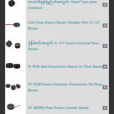
တယ်လီဖုန်းမြည်သံအတွက် 13mm*7mm piezo
transducer
1325 Piezo Passive Buzzer Ultrathin Wire 5v 12V
Buzzer
ပုံနှိပ်စက်အတွက် 5v 12V Passive Eectrical Piezo
Buzzer
9v 85db 4khz Piezoelectric Buzzer Ac Piezo Buzzer
9V 85dB Passive Electronic Piezoelectric Pin Piezo
Buzzer
9V 4000Hz Piezo Passive Sounder Buzzer