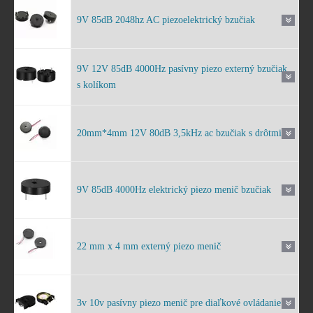
9V 85dB 2048hz AC piezoelektrický bzučiak
9V 12V 85dB 4000Hz pasívny piezo externý bzučiak
s kolíkom
20mm*4mm 12V 80dB 3,5kHz ac bzučiak s drôtmi
9V 85dB 4000Hz elektrický piezo menič bzučiak
22 mm x 4 mm externý piezo menič
3v 10v pasívny piezo menič pre diaľkové ovládanie