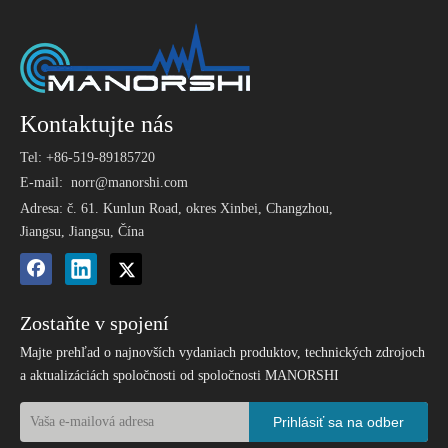
Kontaktujte nás
Tel: +86-519-89185720
E-mail:
norr@manorshi.com
Adresa: č. 61. Kunlun Road, okres Xinbei, Changzhou,
Jiangsu, Jiangsu, Čína
Zostaňte v spojení
Majte prehľad o najnovších vydaniach produktov, technických zdrojoch
a aktualizáciách spoločnosti od spoločnosti MANORSHI
Prihlásiť sa na odber